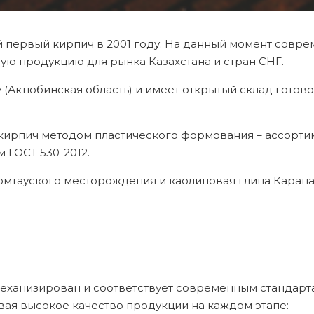
 первый кирпич в 2001 году. На данный момент совре
ую продукцию для рынка Казахстана и стран СНГ.
 (Актюбинская область) и имеет открытый склад гото
кирпич методом пластического формования – ассорти
 ГОСТ 530-2012.
ромтауского месторождения и каолиновая глина Карап
ханизирован и соответствует современным стандарта
ая высокое качество продукции на каждом этапе: