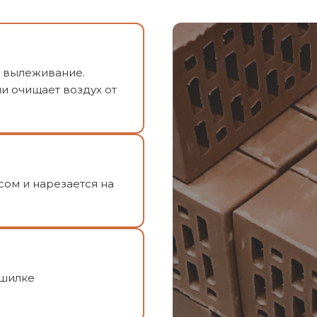
и вылеживание.
и очищает воздух от
сом и нарезается на
ушилке