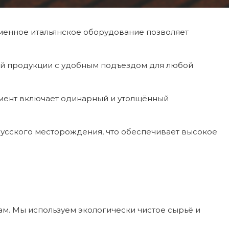
менное итальянское оборудование позволяет
вой продукции с удобным подъездом для любой
мент включает одинарный и утолщённый
аусского месторождения, что обеспечивает высокое
м. Мы используем экологически чистое сырьё и