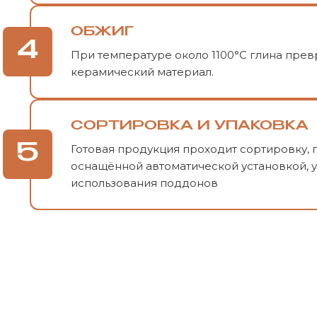
ОБЖИГ
4
При температуре около 1100°C глина пре
керамический материал.
СОРТИРОВКА
И УПАКОВКА
5
Готовая продукция проходит сортировку, 
оснащённой автоматической установкой, 
использования поддонов