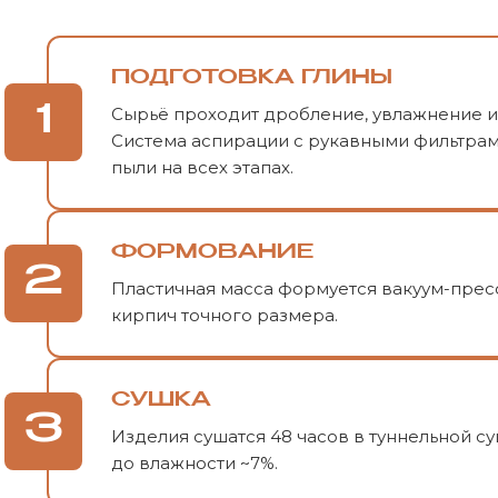
ПОДГОТОВКА ГЛИНЫ
1
Сырьё проходит дробление, увлажнение 
Система аспирации с рукавными фильтрам
пыли на всех этапах.
ФОРМОВАНИЕ
2
Пластичная масса формуется вакуум-прес
кирпич точного размера.
СУШКА
3
Изделия сушатся 48 часов в туннельной с
до влажности ~7%.