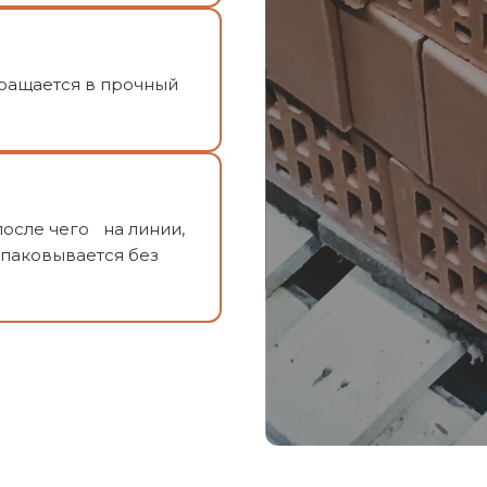
вращается в прочный
после чего на линии,
упаковывается без