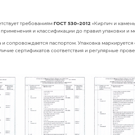
етствует требованиям
ГОСТ 530–2012
«Кирпич и камень
 применения и классификации до правил упаковки и м
 и сопровождается паспортом. Упаковка маркируется с
Наличие сертификатов соответствия и регулярные про
.